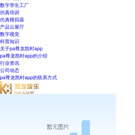
数字孪生工厂
仿真培训
仿真模拟器
产品云展厅
数字视觉
科普知识
关于pa尊龙凯时app
pa尊龙凯时app的介绍
行业资讯
公司动态
pa尊龙凯时app的联系方式