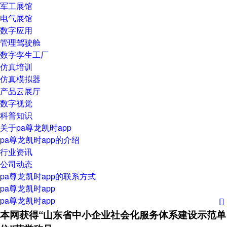
军工展馆
电气展馆
数字应用
管理驾驶舱
数字孪生工厂
仿真培训
仿真模拟器
产品云展厅
数字视觉
科普知识
关于pa尊龙凯时app
pa尊龙凯时app的介绍
行业资讯
公司动态
pa尊龙凯时app的联系方式
pa尊龙凯时app
pa尊龙凯时app

本网获得“山东省中小企业社会化服务体系建设示范单