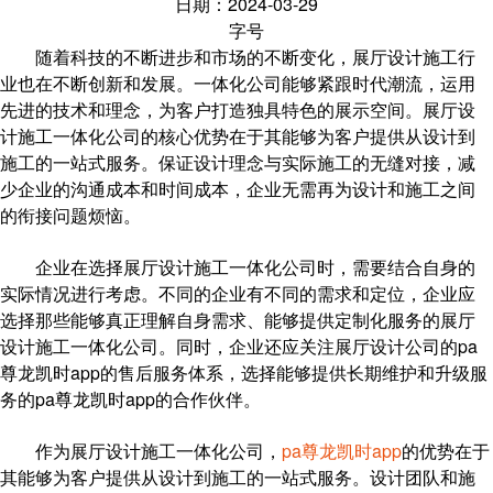
日期：2024-03-29
字号
随着科技的不断进步和市场的不断变化，展厅设计施工行
业也在不断创新和发展。一体化公司能够紧跟时代潮流，运用
先进的技术和理念，为客户打造独具特色的展示空间。展厅设
计施工一体化公司的核心优势在于其能够为客户提供从设计到
施工的一站式服务。保证设计理念与实际施工的无缝对接，减
少企业的沟通成本和时间成本，企业无需再为设计和施工之间
的衔接问题烦恼。
企业在选择展厅设计施工一体化公司时，需要结合自身的
实际情况进行考虑。不同的企业有不同的需求和定位，企业应
选择那些能够真正理解自身需求、能够提供定制化服务的展厅
设计施工一体化公司。同时，企业还应关注展厅设计公司的pa
尊龙凯时app的售后服务体系，选择能够提供长期维护和升级服
务的pa尊龙凯时app的合作伙伴。
作为展厅设计施工一体化公司，
pa尊龙凯时app
的优势在于
其能够为客户提供从设计到施工的一站式服务。设计团队和施