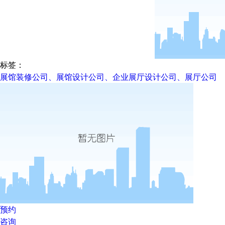
标签：
展馆装修公司、展馆设计公司、企业展厅设计公司、展厅公司
预约
咨询