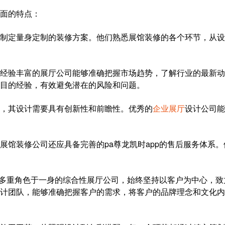
面的特点：
制定量身定制的装修方案。他们熟悉展馆装修的各个环节，从设
经验丰富的展厅公司能够准确把握市场趋势，了解行业的最新动
目的经验，有效避免潜在的风险和问题。
所，其设计需要具有创新性和前瞻性。优秀的
企业展厅
设计公司能
展馆装修公司还应具备完善的pa尊龙凯时app的售后服务体系
多重角色于一身的综合性展厅公司，始终坚持以客户为中心，致
计团队，能够准确把握客户的需求，将客户的品牌理念和文化内