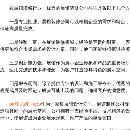
在展馆装修行业，优秀的展馆装修公司往往具备以下几个方
一是专业性强。展馆装修公司可以根据企业的需求和特点，
保证高质量完成。
二是经验丰富。在展馆装修领域，经验是宝贵的财富。一家
供更加符合市场需求的设计方案。同时，他们还能够根据过往项
三是创新能力强。展馆作为展示企业形象和产品的重要场
流，运用先进的技术和理念，为客户打造独具特色的展示空间。
四是服务周到。除了提供专业的设计和施工服务外，优秀的
程完成后及时跟进，解决可能出现的问题，确保客户的满意度。
pa尊龙凯时app
作为一家集展馆设计公司、展馆装修公司等
造独具匠心的展示空间。公司拥有一支经验丰富、技术精湛的设
计中，使展馆成为企业展示形象、推广产品的重要窗口。