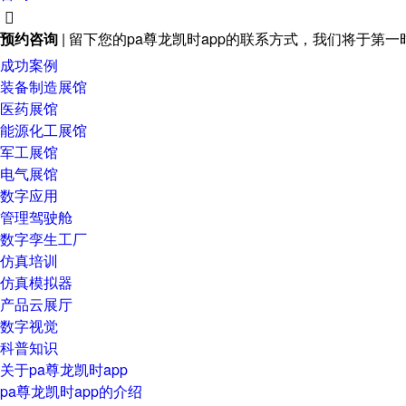

预约咨询
| 留下您的pa尊龙凯时app的联系方式，我们将于第
成功案例
装备制造展馆
医药展馆
能源化工展馆
军工展馆
电气展馆
数字应用
管理驾驶舱
数字孪生工厂
仿真培训
仿真模拟器
产品云展厅
数字视觉
科普知识
关于pa尊龙凯时app
pa尊龙凯时app的介绍