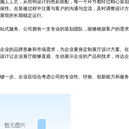
施工工艺，从照明设计到色彩搭配，每一个环节都经过精心策划
保性。在装修过程中注重与客户的沟通与交流，及时调整设计方
展馆的长期稳定运行。
站式服务。公司拥有一支专业的策划团队，能够根据客户的需求
企业的品牌形象和市场需求，为企业量身定制展厅设计方案。在
设计让企业展厅能够直观、生动展示企业的产品和技术，传达企
键一步。企业应综合考虑公司的专业性、经验、创新能力和服务