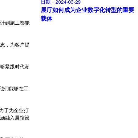
日期：2024-03-29
展厅如何成为企业数字化转型的重要
载体
计到施工都能
态，为客户提
够紧跟时代潮
。他们能够在工
力于为企业打
涵融入展馆设