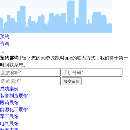
预约
咨询

预约咨询
| 留下您的pa尊龙凯时app的联系方式，我们将于第一
时间联系您。
提交留言
成功案例
装备制造展馆
医药展馆
能源化工展馆
军工展馆
电气展馆