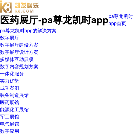
医药展厅-pa尊龙凯时app
pa尊龙凯时
app首页
pa尊龙凯时app的解决方案
数字展厅
数字展厅建设方案
数字展厅设计方案
多媒体互动展项
数字内容规划方案
一体化服务
实力优势
成功案例
装备制造展馆
医药展馆
能源化工展馆
军工展馆
电气展馆
数字应用