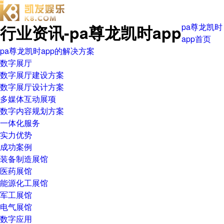
行业资讯-pa尊龙凯时app
pa尊龙凯时
app首页
pa尊龙凯时app的解决方案
数字展厅
数字展厅建设方案
数字展厅设计方案
多媒体互动展项
数字内容规划方案
一体化服务
实力优势
成功案例
装备制造展馆
医药展馆
能源化工展馆
军工展馆
电气展馆
数字应用