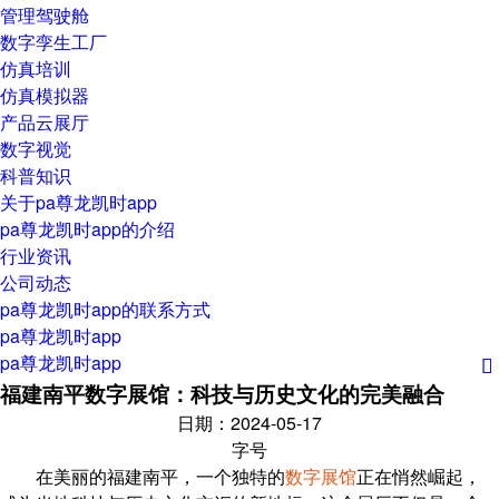
管理驾驶舱
数字孪生工厂
仿真培训
仿真模拟器
产品云展厅
数字视觉
科普知识
关于pa尊龙凯时app
pa尊龙凯时app的介绍
行业资讯
公司动态
pa尊龙凯时app的联系方式
pa尊龙凯时app
pa尊龙凯时app

福建南平数字展馆：科技与历史文化的完美融合
日期：2024-05-17
字号
在美丽的福建南平，一个独特的
数字展馆
正在悄然崛起，