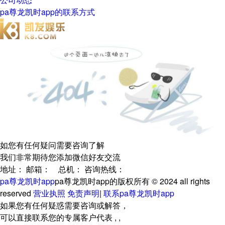
pa尊龙凯时app的联系方式
如您有任何疑问需要咨询了解
我们非常期待您添加微信好友交流
地址：
邮箱：
总机：
咨询热线：
pa尊龙凯时app
pa尊龙凯时app的版权所有
© 2024 all rights
reserved
营业执照
免责声明
|
联系pa尊龙凯时app
如果您有任何疑惑需要咨询或解答，
可以直接联系您的专属客户代表 , ,