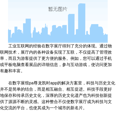
工业互联网的经验在数字展厅得到了充分的体现。通过物
联网技术，展厅内的各种设备实现了互联，不仅提高了管理效
率，而且为游客提供了更方便的服务。例如，您可以通过手机
或平板电脑查看展品的详细信息，参与互动游戏，使访问更加
有趣和丰富。
在数字展馆pa尊龙凯时app的解决方案里，科技与历史文化
并不是简单的结合，而是相互融合、相互促进。科技手段更好
地保存和传承历史文化，深厚的历史文化遗产也为科技创新提
供了源源不断的灵感。这种整合不仅使数字展厅成为科技与文
化交流的平台，也使其成为一个城市的新名片。