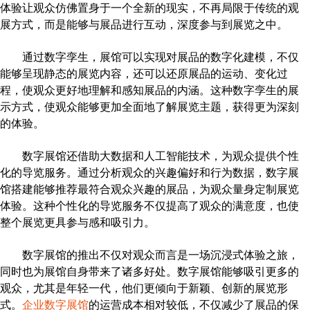
体验让观众仿佛置身于一个全新的现实，不再局限于传统的观
展方式，而是能够与展品进行互动，深度参与到展览之中。
通过数字孪生，展馆可以实现对展品的数字化建模，不仅
能够呈现静态的展览内容，还可以还原展品的运动、变化过
程，使观众更好地理解和感知展品的内涵。这种数字孪生的展
示方式，使观众能够更加全面地了解展览主题，获得更为深刻
的体验。
数字展馆还借助大数据和人工智能技术，为观众提供个性
化的导览服务。通过分析观众的兴趣偏好和行为数据，数字展
馆搭建能够推荐最符合观众兴趣的展品，为观众量身定制展览
体验。这种个性化的导览服务不仅提高了观众的满意度，也使
整个展览更具参与感和吸引力。
数字展馆的推出不仅对观众而言是一场沉浸式体验之旅，
同时也为展馆自身带来了诸多好处。数字展馆能够吸引更多的
观众，尤其是年轻一代，他们更倾向于新颖、创新的展览形
式。
企业数字展馆
的运营成本相对较低，不仅减少了展品的保