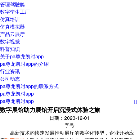
管理驾驶舱
数字孪生工厂
仿真培训
仿真模拟器
产品云展厅
数字视觉
科普知识
关于pa尊龙凯时app
pa尊龙凯时app的介绍
行业资讯
公司动态
pa尊龙凯时app的联系方式
pa尊龙凯时app
pa尊龙凯时app

数字展馆助力展馆开启沉浸式体验之旅
日期：2023-12-01
字号
高新技术的快速发展推动展厅的数字化转型，企业开始应