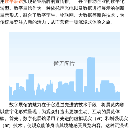
用
数字展馆
实现企业品牌的宣传推广，甚至推动企业的数字化
转型。数字展馆作为一种依托声光电以及数据进行展示的创新
展示形式，融合了数字孪生、物联网、大数据等新兴技术，为
传统展览注入新的活力，从而营造一场沉浸式体验之旅。
数字展馆的魅力在于它通过先进的技术手段，将展览内容
以数字化形式呈现，为观众打造出更加生动、互动的展览体
验。首先，数字化展馆采用了先进的虚拟现实（vr）和增强现实
（ar）技术，使观众能够身临其境地感受展览内容。这种沉浸式