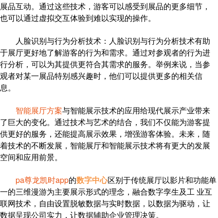
展品互动。通过这些技术，游客可以感受到展品的更多细节，
也可以通过虚拟交互体验到难以实现的操作。
人脸识别与行为分析技术：人脸识别与行为分析技术有助
于展厅更好地了解游客的行为和需求。通过对参观者的行为进
行分析，可以为其提供更符合其需求的服务。举例来说，当参
观者对某一展品特别感兴趣时，他们可以提供更多的相关信
息。
智能展厅方案
与智能展示技术的应用给现代展示产业带来
了巨大的变化。通过技术与艺术的结合，我们不仅能为游客提
供更好的服务，还能提高展示效果，增强游客体验。未来，随
着技术的不断发展，智能展厅和智能展示技术将有更大的发展
空间和应用前景。
pa尊龙凯时app
的
数字中心
区别于传统展厅以影片和功能单
一的三维漫游为主要展示形式的理念，融合数字孪生及工 业互
联网技术，自由设置脱敏数据与实时数据，以数据为驱动，让
数据呈现公司实力，让数据辅助企业管理决策。