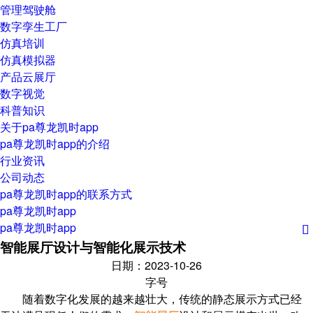
管理驾驶舱
数字孪生工厂
仿真培训
仿真模拟器
产品云展厅
数字视觉
科普知识
关于pa尊龙凯时app
pa尊龙凯时app的介绍
行业资讯
公司动态
pa尊龙凯时app的联系方式
pa尊龙凯时app
pa尊龙凯时app

智能展厅设计与智能化展示技术
日期：2023-10-26
字号
随着数字化发展的越来越壮大，传统的静态展示方式已经