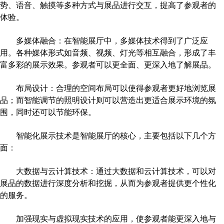
势、语音、触摸等多种方式与展品进行交互，提高了参观者的
体验。
多媒体融合：在智能展厅中，多媒体技术得到了广泛应
用。各种媒体形式如音频、视频、灯光等相互融合，形成了丰
富多彩的展示效果。参观者可以更全面、更深入地了解展品。
布局设计：合理的空间布局可以使得参观者更好地浏览展
品；而智能调节的照明设计则可以营造出更适合展示环境的氛
围，同时还可以节能环保。
智能化展示技术是智能展厅的核心，主要包括以下几个方
面：
大数据与云计算技术：通过大数据和云计算技术，可以对
展品的数据进行深度分析和挖掘，从而为参观者提供更个性化
的服务。
加强现实与虚拟现实技术的应用，使参观者能更深入地与