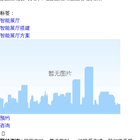
标签：
智能展厅
智能展厅搭建
智能展厅方案
预约
咨询
