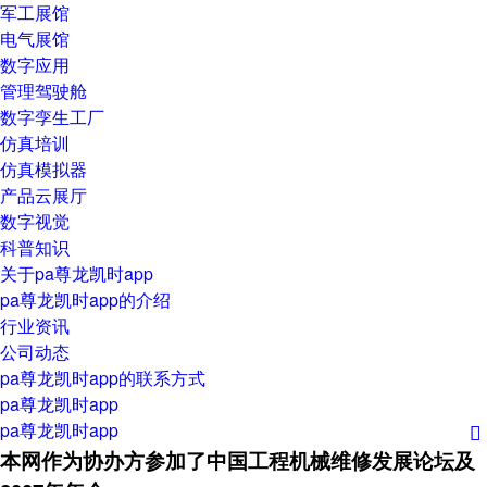
军工展馆
电气展馆
数字应用
管理驾驶舱
数字孪生工厂
仿真培训
仿真模拟器
产品云展厅
数字视觉
科普知识
关于pa尊龙凯时app
pa尊龙凯时app的介绍
行业资讯
公司动态
pa尊龙凯时app的联系方式
pa尊龙凯时app
pa尊龙凯时app

本网作为协办方参加了中国工程机械维修发展论坛及