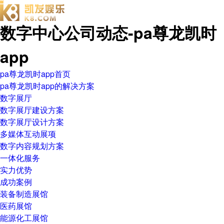
数字中心公司动态-pa尊龙凯时
app
pa尊龙凯时app首页
pa尊龙凯时app的解决方案
数字展厅
数字展厅建设方案
数字展厅设计方案
多媒体互动展项
数字内容规划方案
一体化服务
实力优势
成功案例
装备制造展馆
医药展馆
能源化工展馆