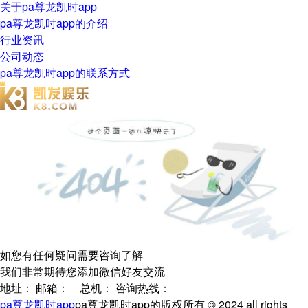
关于pa尊龙凯时app
pa尊龙凯时app的介绍
行业资讯
公司动态
pa尊龙凯时app的联系方式
如您有任何疑问需要咨询了解
我们非常期待您添加微信好友交流
地址：
邮箱：
总机：
咨询热线：
pa尊龙凯时app
pa尊龙凯时app的版权所有
© 2024 all rights