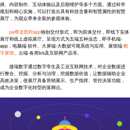
择、内容制作、互动体验以及后期维护等多个方面。通过科学
规划和精心实施，可以打造出具有科技含量和智慧属性的智慧
展厅，为观众带来全新的参观体验。
pa尊龙凯时app
独创交付形式，即为双体交付，即线下实体
展厅和线上虚拟展厅。呈现方式为五端五种业态，即手机端-
app，电脑端-软件、大屏端-大数据可视系统与应用、展馆端-
数
字展馆
、云端-各类b/s及互联网产品等。
捷瑞数字通过数字孪生及工业互联网技术，对企业数据进
行整合、挖掘、分析与治理，挖掘数据价值，让数据辅助企业
高效决策，使展厅具备营销展示、生产指挥、管控决策功能，
成为企业数字化转型的落脚点。