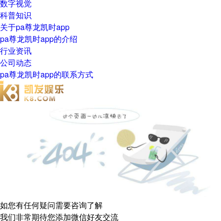
数字视觉
科普知识
关于pa尊龙凯时app
pa尊龙凯时app的介绍
行业资讯
公司动态
pa尊龙凯时app的联系方式
如您有任何疑问需要咨询了解
我们非常期待您添加微信好友交流