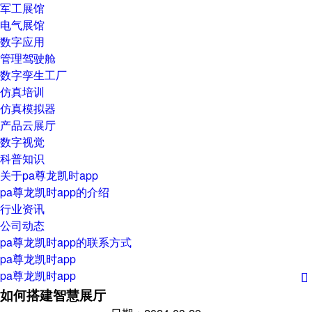
军工展馆
电气展馆
数字应用
管理驾驶舱
数字孪生工厂
仿真培训
仿真模拟器
产品云展厅
数字视觉
科普知识
关于pa尊龙凯时app
pa尊龙凯时app的介绍
行业资讯
公司动态
pa尊龙凯时app的联系方式
pa尊龙凯时app
pa尊龙凯时app

如何搭建智慧展厅