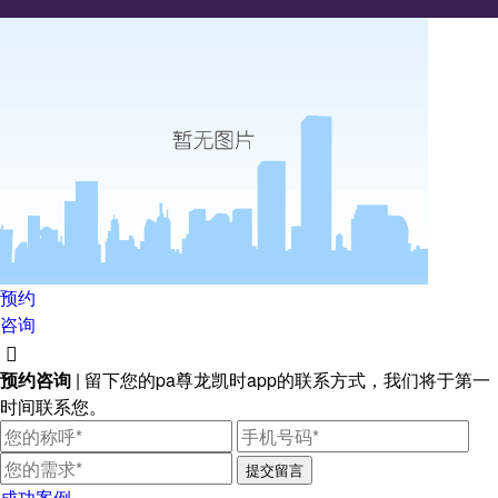
预约
咨询

预约咨询
| 留下您的pa尊龙凯时app的联系方式，我们将于第一
时间联系您。
提交留言
成功案例