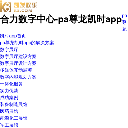
合力数字中心-pa尊龙凯时app
pa
尊
龙
凯时app首页
pa尊龙凯时app的解决方案
数字展厅
数字展厅建设方案
数字展厅设计方案
多媒体互动展项
数字内容规划方案
一体化服务
实力优势
成功案例
装备制造展馆
医药展馆
能源化工展馆
军工展馆