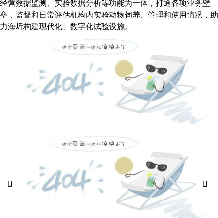
经营数据监测、实验数据分析等功能为一体，打通各项业务壁
垒，监督和日常评估机构内实验动物饲养、管理和使用情况，助
力海圻构建现代化、数字化试验设施。

