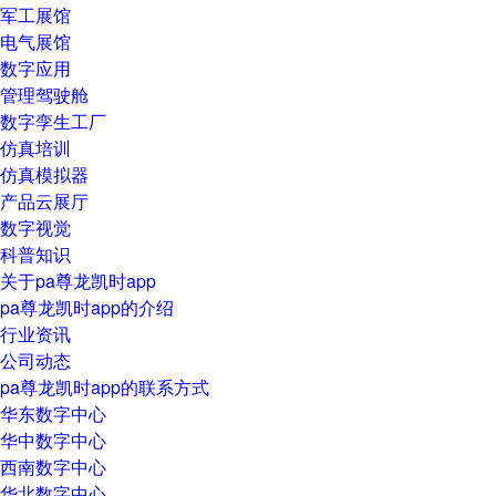
军工展馆
电气展馆
数字应用
管理驾驶舱
数字孪生工厂
仿真培训
仿真模拟器
产品云展厅
数字视觉
科普知识
关于pa尊龙凯时app
pa尊龙凯时app的介绍
行业资讯
公司动态
pa尊龙凯时app的联系方式
华东数字中心
华中数字中心
西南数字中心
华北数字中心