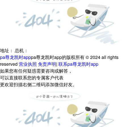
地址：
总机：
pa尊龙凯时app
pa尊龙凯时app的版权所有
© 2024 all rights
reserved
营业执照
免责声明
|
联系pa尊龙凯时app
如果您有任何疑惑需要咨询或解答，
可以直接联系您的专属客户代表
更欢迎扫描右侧二维码添加微信好友。