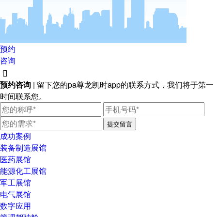
预约
咨询

预约咨询
| 留下您的pa尊龙凯时app的联系方式，我们将于第一
时间联系您。
提交留言
成功案例
装备制造展馆
医药展馆
能源化工展馆
军工展馆
电气展馆
数字应用