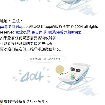
地址：
总机：
pa尊龙凯时app
pa尊龙凯时app的版权所有
© 2024 all rights
reserved
营业执照
免责声明
|
联系pa尊龙凯时app
如果您有任何疑惑需要咨询或解答，
可以直接联系您的专属客户代表
更欢迎扫描右侧二维码添加微信好友。
捷瑞数字装备制造行业负责人