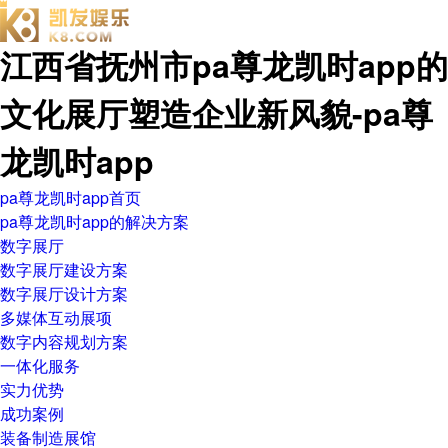
江西省抚州市pa尊龙凯时app的
文化展厅塑造企业新风貌-pa尊
龙凯时app
pa尊龙凯时app首页
pa尊龙凯时app的解决方案
数字展厅
数字展厅建设方案
数字展厅设计方案
多媒体互动展项
数字内容规划方案
一体化服务
实力优势
成功案例
装备制造展馆