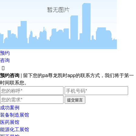
预约
咨询

预约咨询
| 留下您的pa尊龙凯时app的联系方式，我们将于第一
时间联系您。
提交留言
成功案例
装备制造展馆
医药展馆
能源化工展馆