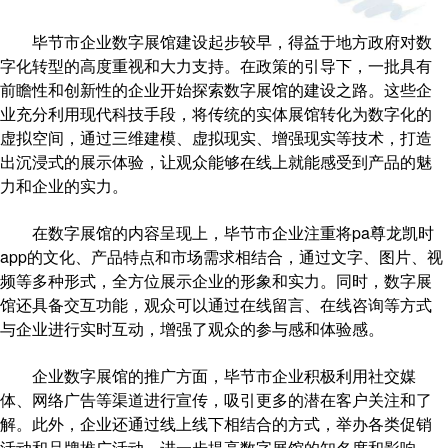
毕节市企业数字展馆建设起步较早，得益于地方政府对数
字化转型的高度重视和大力支持。在政策的引导下，一批具有
前瞻性和创新性的企业开始探索数字展馆的建设之路。这些企
业充分利用现代科技手段，将传统的实体展馆转化为数字化的
虚拟空间，通过三维建模、虚拟现实、增强现实等技术，打造
出沉浸式的展示体验，让观众能够在线上就能感受到产品的魅
力和企业的实力。
在数字展馆的内容呈现上，毕节市企业注重将pa尊龙凯时
app的文化、产品特点和市场需求相结合，通过文字、图片、视
频等多种形式，全方位展示企业的形象和实力。同时，数字展
馆还具备交互功能，观众可以通过在线留言、在线咨询等方式
与企业进行实时互动，增强了观众的参与感和体验感。
企业数字展馆的推广方面，毕节市企业积极利用社交媒
体、网络广告等渠道进行宣传，吸引更多的潜在客户关注和了
解。此外，企业还通过线上线下相结合的方式，举办各类促销
活动和品牌推广活动，进一步提高数字展馆的知名度和影响