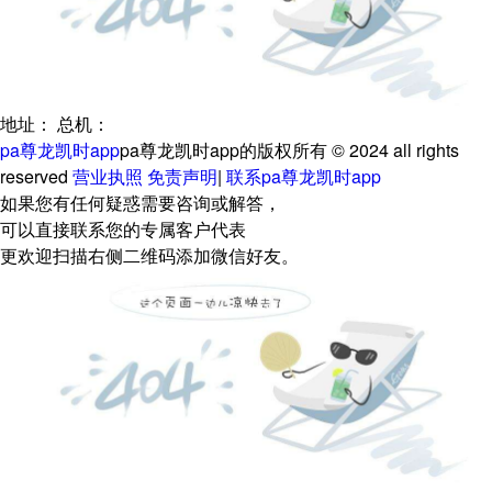
地址：
总机：
pa尊龙凯时app
pa尊龙凯时app的版权所有
© 2024 all rights
reserved
营业执照
免责声明
|
联系pa尊龙凯时app
如果您有任何疑惑需要咨询或解答，
可以直接联系您的专属客户代表
更欢迎扫描右侧二维码添加微信好友。