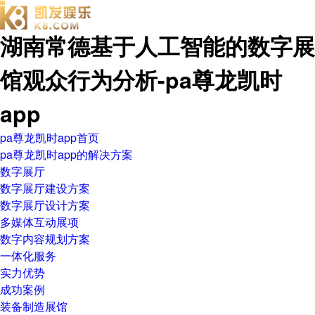
湖南常德基于人工智能的数字展
馆观众行为分析-pa尊龙凯时
app
pa尊龙凯时app首页
pa尊龙凯时app的解决方案
数字展厅
数字展厅建设方案
数字展厅设计方案
多媒体互动展项
数字内容规划方案
一体化服务
实力优势
成功案例
装备制造展馆