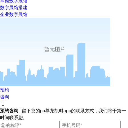
常德数字展馆
数字展馆搭建
企业数字展馆
预约
咨询

预约咨询
| 留下您的pa尊龙凯时app的联系方式，我们将于第一
时间联系您。