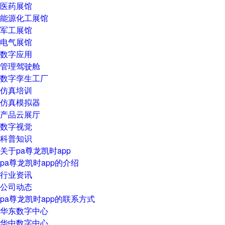
医药展馆
能源化工展馆
军工展馆
电气展馆
数字应用
管理驾驶舱
数字孪生工厂
仿真培训
仿真模拟器
产品云展厅
数字视觉
科普知识
关于pa尊龙凯时app
pa尊龙凯时app的介绍
行业资讯
公司动态
pa尊龙凯时app的联系方式
华东数字中心
华中数字中心