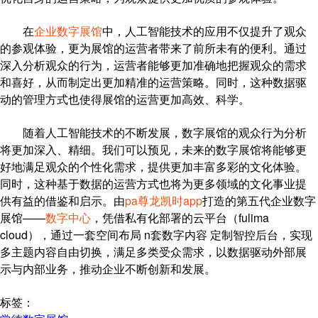
在
企业数字展馆
中，人工智能技术的应用不仅提升了观众
的参观体验，更为展馆的运营者带来了前所未有的便利。通过
深入分析观众的行为，运营者能够更加准确地把握观众的需求
和喜好，从而制定出更加精准的运营策略。同时，这种数据驱
动的管理方式也使得展馆的运营更加高效、科学。
随着人工智能技术的不断发展，数字展馆的观众行为分析
将更加深入、精细。我们可以预见，未来的数字展馆将能够更
好地满足观众的个性化需求，提供更加丰富多彩的文化体验。
同时，这种基于数据的运营方式也将为更多领域的文化事业提
供有益的借鉴和启示。由
pa尊龙凯时app
打造的第五代企业数字
展馆——
数字中心
，凭借私有化部署的云平台（fulima
cloud），通过一套空间布局 n套数字内容 定制智控后台，实现
多主题内容自由切换，满足多类受众需求，以数据驱动外部展
示与内部业务，推动企业不断创新和发展。
标签：