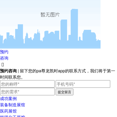
预约
咨询

预约咨询
| 留下您的pa尊龙凯时app的联系方式，我们将于第一
时间联系您。
提交留言
成功案例
装备制造展馆
医药展馆