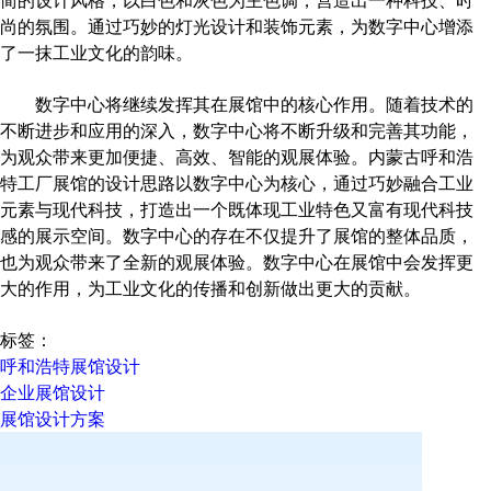
尚的氛围。通过巧妙的灯光设计和装饰元素，为数字中心增添
了一抹工业文化的韵味。
数字中心将继续发挥其在展馆中的核心作用。随着技术的
不断进步和应用的深入，数字中心将不断升级和完善其功能，
为观众带来更加便捷、高效、智能的观展体验。内蒙古呼和浩
特工厂展馆的设计思路以数字中心为核心，通过巧妙融合工业
元素与现代科技，打造出一个既体现工业特色又富有现代科技
感的展示空间。数字中心的存在不仅提升了展馆的整体品质，
也为观众带来了全新的观展体验。数字中心在展馆中会发挥更
大的作用，为工业文化的传播和创新做出更大的贡献。
标签：
呼和浩特展馆设计
企业展馆设计
展馆设计方案