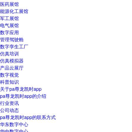
医药展馆
能源化工展馆
军工展馆
电气展馆
数字应用
管理驾驶舱
数字孪生工厂
仿真培训
仿真模拟器
产品云展厅
数字视觉
科普知识
关于pa尊龙凯时app
pa尊龙凯时app的介绍
行业资讯
公司动态
pa尊龙凯时app的联系方式
华东数字中心
华中数字中心