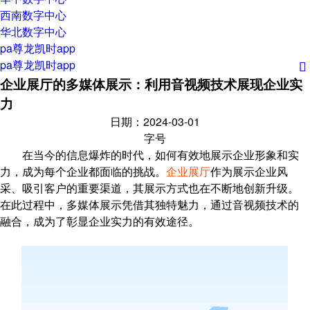
西南数字中心
华北数字中心
pa尊龙凯时app
pa尊龙凯时app

企业展厅的多媒体展示：利用音视频技术展现企业实
力
日期：2024-03-01
字号
在当今的信息爆炸的时代，如何有效地展示企业形象和实
力，成为每个企业都面临的挑战。
企业展厅
作为展示企业风
采、吸引客户的重要渠道，其展示方式也在不断地创新升级。
在此过程中，多媒体展示凭借其独特魅力，通过音视频技术的
融合，成为了彰显企业实力的有效途径。