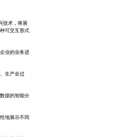
兴技术，将展
种可交互形式
企业的业务进
、生产全过
数据的智能分
性地展示不同