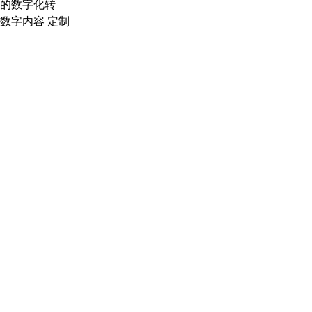
的数字化转
套数字内容 定制