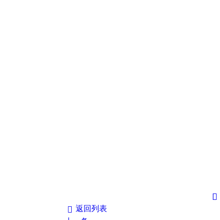

返回列表
