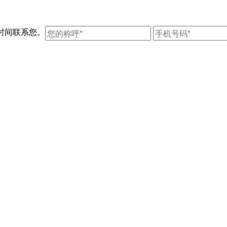
一时间联系您。