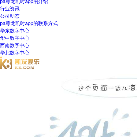
pa尊龙凯时app的介绍
行业资讯
公司动态
pa尊龙凯时app的联系方式
华东数字中心
华中数字中心
西南数字中心
华北数字中心