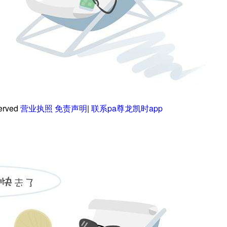
served
营业执照
免责声明
|
联系pa尊龙凯时app