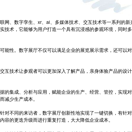
网、数字孪生、xr、ai、多媒体技术、交互技术等一系列的新
实技术，它能够为用户打造一个具有沉浸感的参观环境，同时多
可能性。数字展厅不仅可以满足企业的展览展示需求，还可以对
交互技术让参观者可以更加深入了解产品，亲身体验产品的设计
据的集成、分析与应用，赋能企业的生产、经营、管控，实现对
而减少生产成本。
针对不同的来访者，数字展厅创新性地实现了一键切换，有针对
内容的更迭升级而进行重复打造，大大降低企业成本。