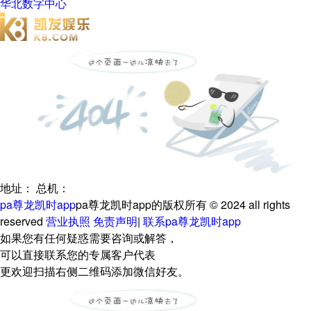
华北数字中心
地址：
总机：
pa尊龙凯时app
pa尊龙凯时app的版权所有
© 2024 all rights
reserved
营业执照
免责声明
|
联系pa尊龙凯时app
如果您有任何疑惑需要咨询或解答，
可以直接联系您的专属客户代表
更欢迎扫描右侧二维码添加微信好友。