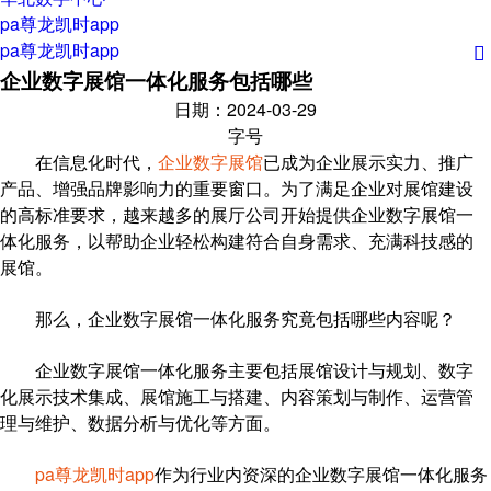
pa尊龙凯时app
pa尊龙凯时app

企业数字展馆一体化服务包括哪些
日期：2024-03-29
字号
在信息化时代，
企业
数字展馆
已成为企业展示实力、推广
产品、增强品牌影响力的重要窗口。为了满足企业对展馆建设
的高标准要求，越来越多的展厅公司开始提供企业数字展馆一
体化服务，以帮助企业轻松构建符合自身需求、充满科技感的
展馆。
那么，企业数字展馆一体化服务究竟包括哪些内容呢？
企业数字展馆一体化服务主要包括展馆设计与规划、数字
化展示技术集成、展馆施工与搭建、内容策划与制作、运营管
理与维护、数据分析与优化等方面。
pa尊龙凯时app
作为行业内资深的企业数字展馆一体化服务