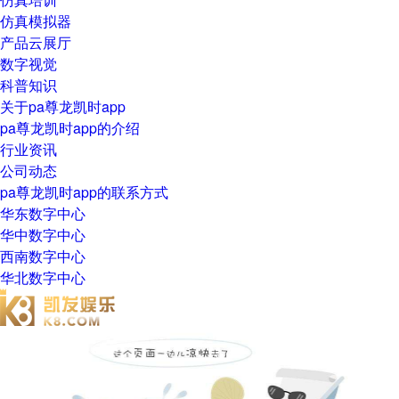
仿真模拟器
产品云展厅
数字视觉
科普知识
关于pa尊龙凯时app
pa尊龙凯时app的介绍
行业资讯
公司动态
pa尊龙凯时app的联系方式
华东数字中心
华中数字中心
西南数字中心
华北数字中心