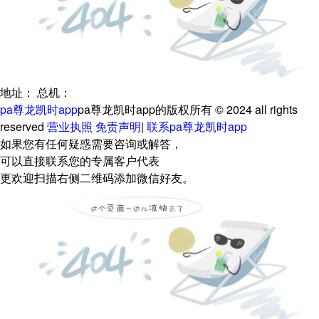
地址：
总机：
pa尊龙凯时app
pa尊龙凯时app的版权所有
© 2024 all rights
reserved
营业执照
免责声明
|
联系pa尊龙凯时app
如果您有任何疑惑需要咨询或解答，
可以直接联系您的专属客户代表
更欢迎扫描右侧二维码添加微信好友。