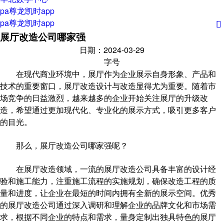
pa尊龙凯时app
pa尊龙凯时app

展厅改造公司哪家强
日期：2024-03-29
字号
在现代商业环境中，展厅作为企业展示自身形象、产品和
技术的重要窗口，展厅改造设计与改造显得尤为重要。随着市
场竞争的日益激烈，越来越多的企业开始关注展厅的升级改
造，希望通过更加现代化、专业化的展示方式，吸引更多客户
的目光。
那么，展厅改造公司哪家强呢？
在展厅改造领域，一流的展厅改造公司具备丰富的设计经
验和施工能力，注重施工流程的实施规划，确保改造工程的质
量和进度，让企业在最短的时间内拥有全新的展示空间。优秀
的展厅改造公司通过深入调研和理解企业的品牌文化和市场需
求，根据不同企业的特点和需求，量身定制出独具特色的展厅