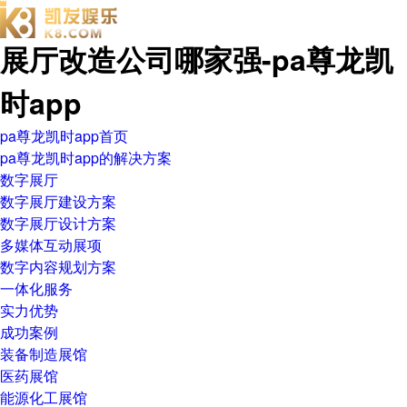
展厅改造公司哪家强-pa尊龙凯
时app
pa尊龙凯时app首页
pa尊龙凯时app的解决方案
数字展厅
数字展厅建设方案
数字展厅设计方案
多媒体互动展项
数字内容规划方案
一体化服务
实力优势
成功案例
装备制造展馆
医药展馆
能源化工展馆