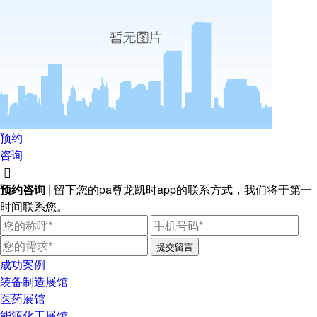
预约
咨询

预约咨询
| 留下您的pa尊龙凯时app的联系方式，我们将于第一
时间联系您。
提交留言
成功案例
装备制造展馆
医药展馆
能源化工展馆